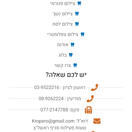
צילום פנורמי
צילום נשך
צילום לסת
צילום צפלומטרי
אודות
בלוג
צרו קשר
יש לכם שאלה?
ראשון לציון : 03-9522216
מודיעין : 08-9262224
פקס: 077-2147788
דוא''ל: Kropero@gmail.com
שעות פעילות סניף ראשל"צ