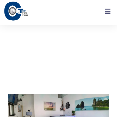
ילוג
תוכן
אודות המכון