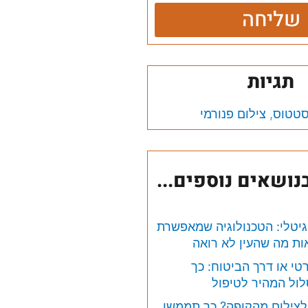
שליחה
תגיות
סטטוס
,
צילום פנורמי
ושאים נוספים...
יגיטלי: הטכנולוגיה שמאפשרת
ת מה שהעין לא רואה
טי או דרך הביטוח: כך
ול המהיר לטיפול
לצילום מהקופה? כך תממשו