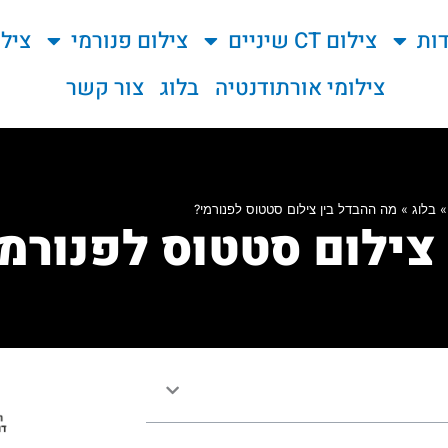
ות
צילום CT שיניים
צילום פנורמי
ציל
צילומי אורתודנטיה
בלוג
צור קשר
בלוג
»
מה ההבדל בין צילום סטטוס לפנורמי?
צילום סטטוס לפנורמי