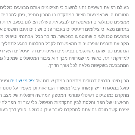
בעולם רפואת השיניים נהוג לחשוב כי הצילומים אותם מבצעים כוללים
הטובות הן שבאמצעות הציוד המתקדם בו המכון מחזיק, ניתן להפחית 
אמצעים טכנולוגיים המאפשרים לבצע את פעולת הצילום בפעם אחת ולל
בתחום מצאו כי צילומים דיגיטליים בעבור פנים ושיניים אינם חושפים
אמצעים טכנולוגיים שהוטמעו במכשור. מדובר בכלי אבחנתי וטיפולי
מקביעת תוכנית אופרטיבית המאפשרת לקבל החלטות בנוגע לתהליך של 
הנתונים כפי שהם משתקפים בצילומים האיכותיים והדיגיטליים היא זו
למדויקת יותר, כאשר מי שמרוויח מכך הוא ציבור המטופלים שמקבל גם 
המתבצעת בשקיפות מלאה לכל אורך הדרך.
מכון סיטי הדמיה דנטלית מתמחה במתן שירות של
צילומי שיניים
ופנים 
פועל במסגרת רישיון אותו קיבל ממשרד הבריאות וכן מקפיד על סטנדר
מתקדם כמו צילום דיגיטלי פנורמי המספק המחשה ויזואלית של מצב הפ
הראשוני של הפה והלסת לבין התקדמות הטיפול. כלי עזר זה הפך לחיונ
יצירת קשר תוכלו גם אתם להתקדם לעבר עידן טכנולוגי פורץ דרך בעול