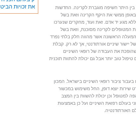
את זכויות הביט
 בין היתר חשיפה מוגברת לקרינה. החדשות
באופן ממשי את היקף הקרינה וזאת בשל
א מגע יד אדם. זאת ועוד, מחקרים שנערכו
 את המטופלים לקרינה מסוכנת, וזאת בשל
 מהמעלה הראשונה אשר מהווה חלק בלתי נפרד
יישור שיניים אורתודנטי, אך לא רק. קבלת
 שהופכת את העבודה של רופאי השיניים
טיפול טוב יותר אבל גם יכולת להתוות תוכנית
בעבור ציבור רופאי השיניים בישראל. המכון
ט שירות יוצא דופן, החל משימוש במכשור
ה למטופל וכן יכולת להשוות בין המצב
י בעולם רפואת השיניים ועל כן באמצעות
ם האורתודנטיה.