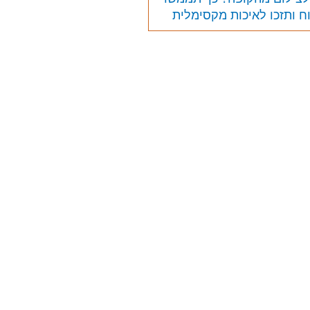
וח ותזכו לאיכות מקסימלית