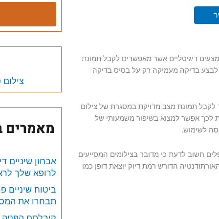
ר
מצעים דיגיטליים אשר מאפשרים לקבל תמונת
ל לבצע בדיקה מעמיקה רק על בסיס בדיקה
צילום 
 לקבל תמונת מצב מדויקת במסגרת של צילום
דות לכך אפשר למצוא בשיפור משמעותי של
מאמרים בנ
נסה לשימוש.
ים חשוב לדעת כי מדובר בצילומים המסייעים
אבחון שיניים ד
אורתודנטיה הדורש רמת דיוק יוצאת דופן כמו
לרופא שלך לראו
ביטוח שיניים פר
תבחרו את המסל
קיבלתם הפניה 