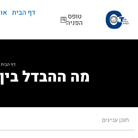
ילוג
תוכן
דף הבית
אוד
טופס
הפניה
דף הבית
»
מה ההבדל בין 
תוכן עניינים