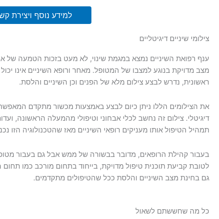
למידע נוסף ויצירת קש
צילומי שיניים דיגיטליים
ענף רפואת השיניים נמצא במגמת שינוי, לא מעט בזכות הטמעה של א
מצב מדויקת בנוגע למצבו של המטופל. מאחר ורופא השיניים אינו יכו
ראשונית, נדרש לבצע צילום מלא של הפנים וכן השיניים והלסת.
את הצילומים הללו ניתן כיום לבצע באמצעות מכשור מתקדם המאפשר
דיגיטלי. צילום זה נחשב לכלי אבחוני וטיפולי מהמעלה הראשונה, וע
תמהיל הטיפול אותו מעניקים רופאי השיניים מאז שהטכנולוגיה הזו נכ
בעבור קהילת הרופאים, מדובר בבשורה של ממש אבל גם בעבור מטופל
לטובת קביעת תוכנית טיפול מדויקת, בייחוד בתחום מורכב כמו תחום ה
גם בחינת מצב השיניים והלסת ככל שהטיפולים מתקדמים.
כל מה שחששתם לשאול