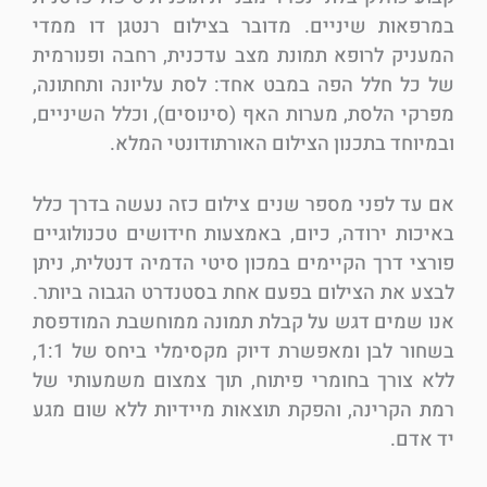
במרפאות שיניים. מדובר בצילום רנטגן דו ממדי
המעניק לרופא תמונת מצב עדכנית, רחבה ופנורמית
של כל חלל הפה במבט אחד: לסת עליונה ותחתונה,
מפרקי הלסת, מערות האף (סינוסים), וכלל השיניים,
ובמיוחד בתכנון הצילום האורתודונטי המלא.
אם עד לפני מספר שנים צילום כזה נעשה בדרך כלל
באיכות ירודה, כיום, באמצעות חידושים טכנולוגיים
פורצי דרך הקיימים במכון סיטי הדמיה דנטלית, ניתן
לבצע את הצילום בפעם אחת בסטנדרט הגבוה ביותר.
אנו שמים דגש על קבלת תמונה ממוחשבת המודפסת
בשחור לבן ומאפשרת דיוק מקסימלי ביחס של 1:1,
ללא צורך בחומרי פיתוח, תוך צמצום משמעותי של
רמת הקרינה, והפקת תוצאות מיידיות ללא שום מגע
יד אדם.