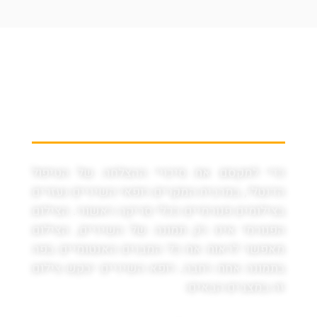
מתי עולה הצורך בביצוע
צילום פנורמי?
כדי למקסם את סיכויי ההצלחה של הטיפול
הדנטלי, במרבית המקרים רופאי השיניים נעזרים
בצילומים פנורמיים ככלי סריקה ראשוני. הצילום
הפנורמי אינו רק תמונה של השיניים, הצילום
מאפשר לראות את כל המבנים האנטומיים בפה
בתמונה אחת רחבה. רופא השיניים יבקש צילום
זה במצבים הבאים: