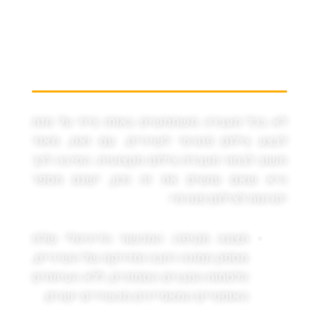
פנורמי במכון סיטי
הדמיה
לא בכל מעבדה משתמשים באותו ציוד על מנת
לבצע צילום פנורמי לשיניים. עם זאת, מאוד
חשוב לבחור מעבדת צילום מקצועית. הסיבה לכך
היא שאם עושים את זה נכון, ישנם מספר
יתרונות לצילום פנורמי:
תצוגה מקיפה: המכשור הדיגיטלי שלנו
מספק תמונה רחבה ומדויקת של השיניים,
הלסתות המבנים הסמוכים, ללא העיוותים
האופטיים המאפיינים מכשירים ישנים.