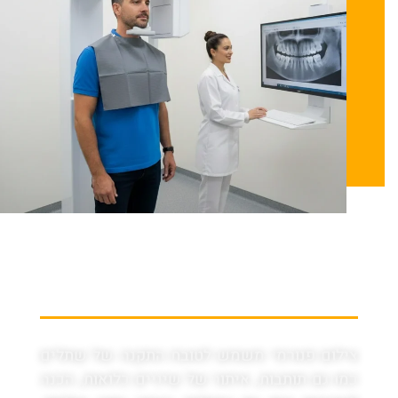
למה משמש צילום
שיניים פנורמי?
צילום פנורמי משמש לטובת התקנה של שתלים
כמו גם תותבות, איתור של שיניים כלואות, הכנה