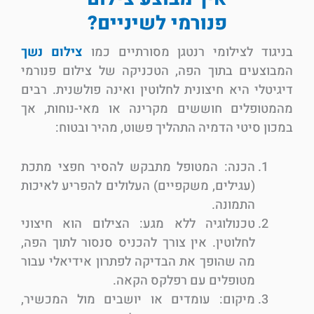
פנורמי לשיניים?
בניגוד לצילומי רנטגן מסורתיים כמו
צילום נשך
המבוצעים בתוך הפה, הטכניקה של צילום פנורמי
דיגיטלי היא חיצונית לחלוטין ואינה פולשנית. רבים
מהמטופלים חוששים מקרינה או מאי-נוחות, אך
במכון סיטי הדמיה התהליך פשוט, מהיר ובטוח:
הכנה: המטופל מתבקש להסיר חפצי מתכת
(עגילים, משקפיים) העלולים להפריע לאיכות
התמונה.
טכנולוגיה ללא מגע: הצילום הוא חיצוני
לחלוטין. אין צורך להכניס סנסור לתוך הפה,
מה שהופך את הבדיקה לפתרון אידיאלי עבור
מטופלים עם רפלקס הקאה.
מיקום: עומדים או יושבים מול המכשיר,