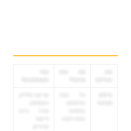
מה ההבדל בין צילום
פנורמי לצילומים
אחרים?
סוג
מה הוא
מתי
הצילום
מראה?
משתמשים?
צילום
כל הפה
סריקה כללית,
פנורמי
והלסתות
השתלות,
בתמונה
שיני בינה
אחת רחבה.
ויישור
שיניים.