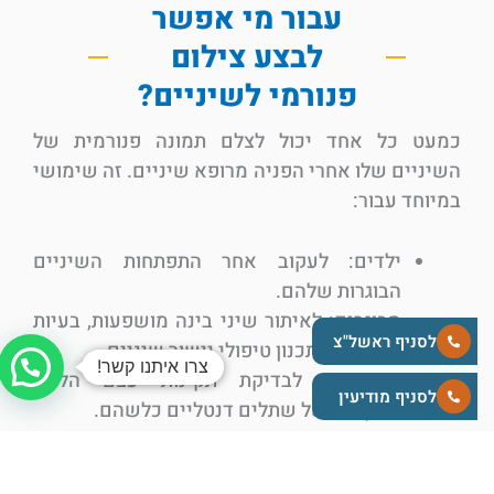
עבור מי אפשר
לבצע צילום
פנורמי לשיניים?
כמעט כל אחד יכול לצלם תמונה פנורמית של
השיניים שלו אחרי הפניה מרופא שיניים. זה שימושי
במיוחד עבור:
ילדים: לעקוב אחר התפתחות השיניים
הבוגרות שלהם.
מבוגרים: לאיתור שיני בינה מושפעות, בעיות
לסניף ראשל"צ
בלסת או לתכנון טיפולי יישור שיניים.
צרו איתנו קשר!
קשישים: לבדיקת תקינות עצם הלסת
לסניף מודיעין
ומיקומם של שתלים דנטליים כלשהם.