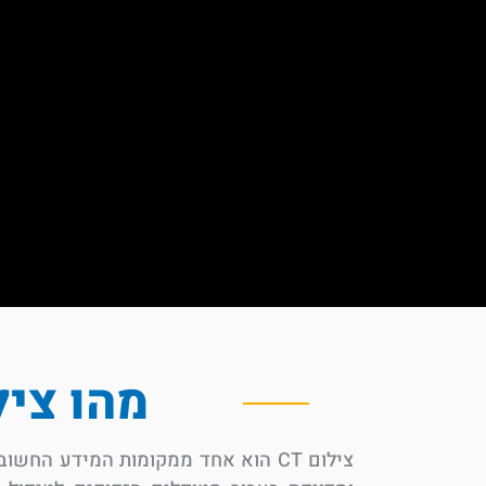
מהו צילום CT של 
צילום CT הוא אחד ממקומות המידע הח