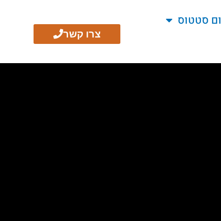
ום סטטוס
צרו קשר