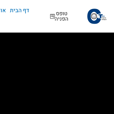
ילוג
תוכן
דף הבית
אוד
טופס
הפניה