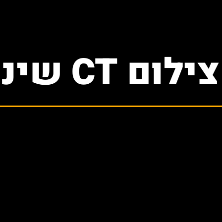
צילום CT שיניים