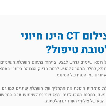
 הינו חיוני
טובת טיפול?
י שכל רופא שיניים נדרש לבצע, בייחוד בתחום השתלת השיניים
ופא, כחלק ממטרה להגיע לרמת הדיוק הגבוהה ביותר. באמצע
זורים כמו הנפח של הסינוס.
מימד זו הופכת את התהליך של השתלת שיניים כמו גם בי
י פעם, בחסות הטכנולוגיה. מאז שנכנס לשימוש זוכה המכש
ר הבא של צילומי השיניים והלסתות.