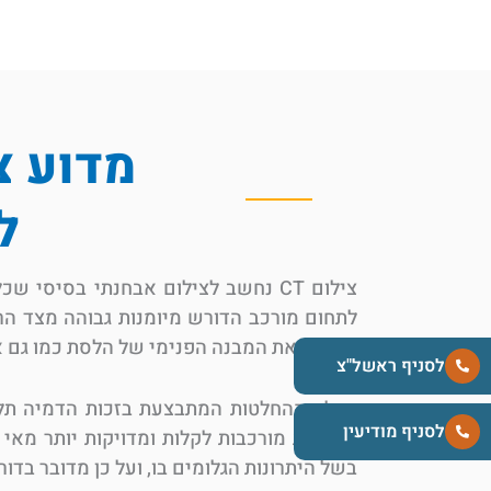
מדוע צילום CT
ל
צילום CT נחשב לצילום אבחנתי בסיס
לתחום מורכב הדורש מיומנות גבוהה מצד הר
לחשוף את המבנה הפנימי של הלסת כמו גם א
לסניף ראשל"צ
קבלת ההחלטות המתבצעת בזכות הדמיה תלת 
לסניף מודיעין
רפואיות מורכבות לקלות ומדויקות יותר מא
בשל היתרונות הגלומים בו, ועל כן מדובר בדו