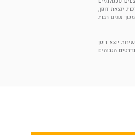
ים טכנולוגיים
ת יוצאת דופן,
ייחודית שפותחה במשך שנים רבות
טנדרט שירות יוצא דופן
דרטים הגבוהים