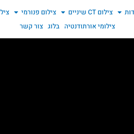
ות
צילום CT שיניים
צילום פנורמי
ציל
צילומי אורתודנטיה
בלוג
צור קשר