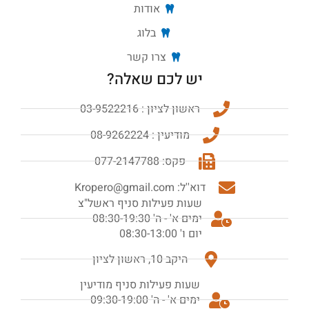
אודות
בלוג
צרו קשר
יש לכם שאלה?
ראשון לציון : 03-9522216
מודיעין : 08-9262224
פקס: 077-2147788
דוא''ל: Kropero@gmail.com
שעות פעילות סניף ראשל"צ
ימים א' - ה' 08:30-19:30
יום ו' 08:30-13:00
היקב 10, ראשון לציון
שעות פעילות סניף מודיעין
ימים א' - ה' 09:30-19:00