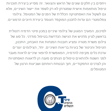
ויחסים בין חלקים שונים של הראש והצוואר. זה מסייע ביצירת תוכניות
טיפול מותאמות אישית שמטרתן לא רק לשפר את יישור השיניים, אלא
גם לשקול את האסתטיקה הכללית של הפנים של המטופל. צילומי
צפלומטרי הם עדות לתכנון המוקפד העומד ביצירת חיוכים הרמוניים.
לסיכום, המערך המגוון של צילומי שיניים במכון סיטי הדמיה דנטלית
בראשון לציון מדגיש את הגישה הנדרשת בטיפול מודרני. כל סוג של
צילום משרת מטרה ומציע תובנות המנחות את האבחון, התכנון,
הטיפול והניטור של בעיות בריאות השיניים. יחד, הצילומים יוצרים
ערכת כלים מקיפה להדמיה, המאפשרת לרופאי שיניים לראות מעבר
לפני השטח ולהתאים טיפולים הנותנים מענה הן לדאגות האסתטיות
והן לצרכים התפקודיים, תוך הבטחת רווחתם ושביעות הרצון של
המטופלים.