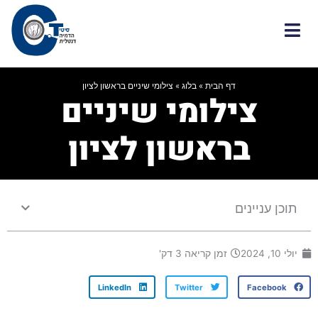
ילוג
תוכן
דף הבית
»
בלוג
»
צילומי שיניים בראשון לציון
צילומי שיניים
בראשון לציון
תוכן עניינים
יולי 10, 2024
זמן קריאה 3 דק'
LinkedIn
Twitter
Facebook