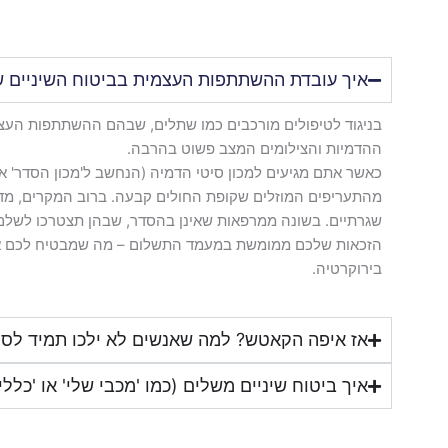
איך עובדת ההשתתפות העצמית בביטוח השיניים 
בניגוד לטיפולים מורכבים כמו שתלים, שבהם ההשתתפות העצמ
ההדמיות והצילומים המצב פשוט בהרבה.
כאשר אתם מגיעים למכון סיטי הדמיה (הנחשב ל'מכון הסדר' א
מהתעריפים המוזלים שקופת החולים קבעה. ברוב המקרים, מדו
שגרתיים. בשונה ממרפאות שאינן בהסדר, שבהן תצטרכו לשלם 
הזכאות שלכם ממומשת במעמד התשלום – מה שמבטיח לכם א
בירוקרטיה.
אז איפה הקאטש? למה שאנשים לא ילכו תמיד לסי
איך ביטוח שיניים משלים (כמו 'מכבי שלי' או 'כלל