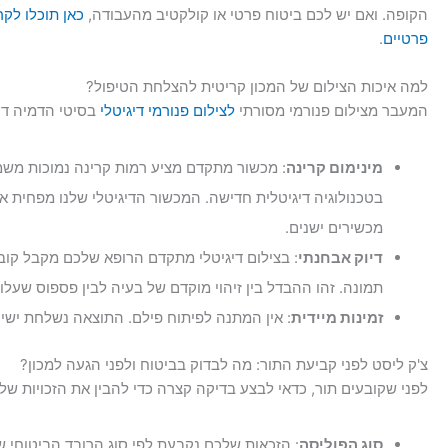
הקופה. ואם יש לכם ביטוח פרטי או קולקטיב מהעבודה,
כאן תוכלו לקר
פרטיים
.
למה איכות הצילום של המכון קריטית להצלחת הטיפול?
המעבר מצילום פנורמי מסורתי
לצילום פנורמי דיגיטלי
בסיטי הדמיה דנ
מינימום קרינה
: מכשור מתקדם מציע רמות קרינה נמוכות משמע
מכשירים ישנים.
דיוק אבחנתי
תמונה. זהו ההבדל בין זיהוי מוקדם של בעיה לבין פספוס שעלו
זמינות מיידית
: אין המתנה לפיתוח פילם. התוצאה נשלחת ישיר
צ'ק ליסט לפני קביעת התור: מה לבדוק בביטוח ולפני הגעה למכון?
לפני שקובעים תור, כדאי לבצע בדיקה קצרה כדי להבין את הזכויות של
סוג הפוליסה
: הזכאות שלכם נקבעת לפי סוג הרובד הביטוחי 