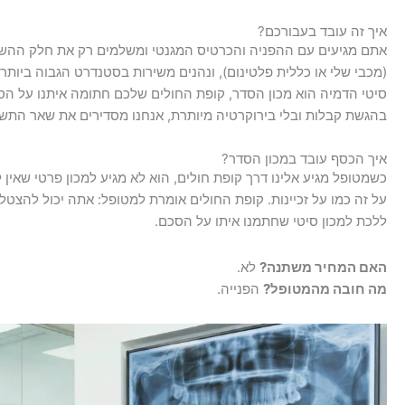
איך זה עובד בעבורכם?
אתם מגיעים עם ההפניה והכרטיס המגנטי ומשלמים רק את חלק ההש
(מכבי שלי או כללית פלטינום), ונהנים משירות בסטנדרט הגבוה ביותר.
סיטי הדמיה הוא מכון הסדר, קופת החולים שלכם חתומה איתנו על הס
בהגשת קבלות ובלי בירוקרטיה מיותרת, אנחנו מסדירים את שאר התשלו
איך הכסף עובד במכון הסדר?
כשמטופל מגיע אלינו דרך קופת חולים, הוא לא מגיע למכון פרטי שאין 
על זה כמו על זכיינות. קופת החולים אומרת למטופל: אתה יכול להצט
ללכת למכון סיטי שחתמנו איתו על הסכם.
האם המחיר משתנה?
לא.
מה חובה מהמטופל?
הפנייה.