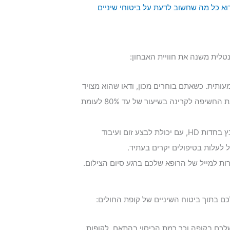
וא כל מה שחשוב לדעת על ביטוחי שיניים
טלית משנה את חוויית האבחון:
ותית. כשאתם בוחרים מכון, ודאו שהוא מצויד
בטכנולוגיה דיגיטלית חדישה. המכשור הדיגיטלי שלנו מפחית את החשיפה לקרינה בשיעור של עד 80% לעומת
: בצילום דיגיטלי מתקדם הרופא שלכם מקבל קובץ בחדות HD, עם יכולת לבצע זום ועיבוד
ל לעלות בטיפולים יקרים בעתיד.
ות למייל של הרופא שלכם ברגע סיום הצילום.
כם בתוך ביטוח השיניים של קופת החולים:
שלכם בקופה וכך רמת הכיסוי בהתאם. לקופות