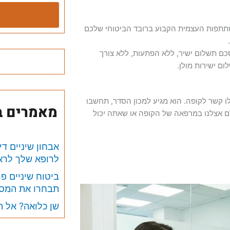
תתפות העצמית הקבוע ברובד הביטוחי שלכם
כם תשלום ישיר, ללא הפתעות, ללא צורך
ם ישירות מולן.
לו קשר לקופה. הוא מגיע למכון הסדר, תחשבו
מאמרים בנ
לם אצלנו במרפאה של הקופה או שאתה יכול
אבחון שיניים ד
לרופא שלך לראו
ביטוח שיניים פר
תבחרו את המסל
שן כלואה? אל 