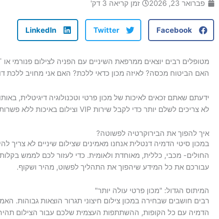
פברואר 23, 2026
זמן קריאה 3 דק'
LinkedIn
Twitter
Facebook
האם הביטוח מכסה? לאיזה מכון כדאי ללכת? האם אני מחויב ללכת דו
ידעתם שאתם זכאים לאיכות של מכון פרטי וטכנולוגיה דיגיטלית, באו
לא צריכים לשלם יותר כדי לקבל שירות VIP וצילום באיכות ללא פשרות.
איך להפוך את הבירוקרטיה לפשוטה?
במכון סיטי הדמיה דנטלית אנחנו מאמינים שצילום שיניים לא צריך לה
החולים- מכבי, כללית, מאוחדת ולאומית. כדי לעזור לכם לממש בקלות 
עבורכם את כל המידע שיהפוך את התהליך לפשוט, מהיר ושקוף.
המיתוס הגדול: "מכון פרטי עולה יותר"
רבים חושבים שבחירה במכון צילום חיצוני תגרור הוצאות גבוהות. האמ
הדמיה עם כל הקופות, ההשתתפות העצמית שלכם עבור הצילום תהיה ל