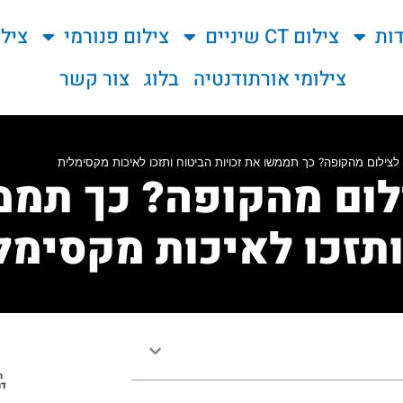
ות
צילום CT שיניים
צילום פנורמי
ציל
צילומי אורתודנטיה
בלוג
צור קשר
לצילום מהקופה? כך תממשו את זכויות הביטוח ותזכו לאיכות מקסימלית
לום מהקופה? כך תממ
ותזכו לאיכות מקסימל