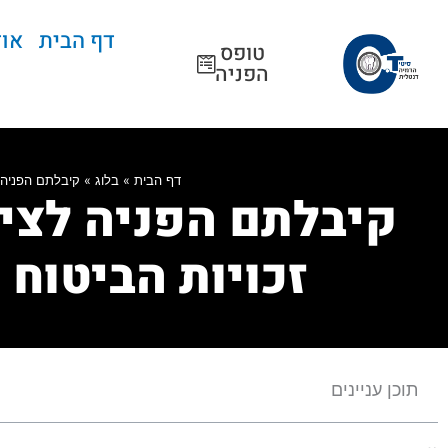
ילוג
תוכן
דף הבית
אוד
טופס
הפניה
דף הבית
»
בלוג
»
קיבלתם הפניה 
קיבלתם הפניה לצי
זכויות הביטוח 
תוכן עניינים