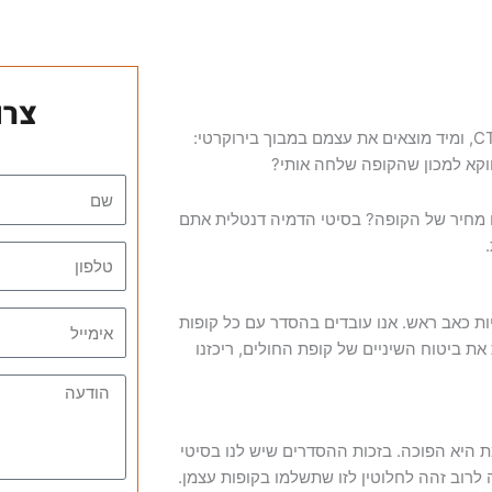
צרו
מטופלים רבים יוצאים ממרפאת השיניים עם הפניה לצילום פנורמי או CT, ומיד מוצאים את עצמם במבוך בירוקרטי:
וקא למכון שהקופה שלחה אותי?
תו מחיר של הקופה? בסיטי הדמיה דנטלית אתם
יות כאב ראש. אנו עובדים בהסדר עם כל קופות
את ביטוח השיניים של קופת החולים, ריכזנו
ת היא הפוכה. בזכות ההסדרים שיש לנו בסיטי
רוב זהה לחלוטין לזו שתשלמו בקופות עצמן.