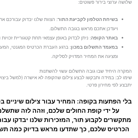
שלושה ערוצי בירור פשוטים:
בשיחת הטלפון לקביעת התור
: הצוות שלנו יבדוק עבורכם א
ויעדכן אתכם מראש בגובה התשלום.
באתר הקופה
: ניתן לבדוק באופן עצמאי תחת קטגוריית זכויות
במעמד התשלום במכון
: ברגע העברת הכרטיס המגנטי, המע
ומציגה את המחיר המדויק לסליקה.
המקרה היחיד שבו גובה התשלום עשוי להשתנות
שימו לב: במידה ותבקשו לבצע צילום שהקופה לא אישרה (למשל ביצוע
יתבצע לפי מחירון פרטי.
בלי הפתעות בקופה: המחיר עבור
צילום שיניים ב
על ידי קופת החולים שלכם, וזהה לזה שתשל
מתקשרים לקבוע תור, המזכירות שלנו יבדקו עבור
הכרטיס שלכם, כך שתדעו מראש בדיוק כמה תש