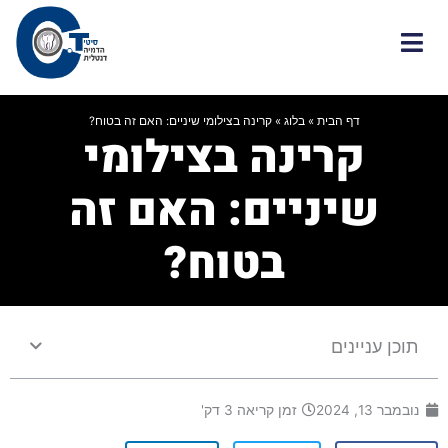
ילוג
תוכן
דף הבית
»
בלוג
»
קרינה בצילומי שיניים: האם זה בטוח?
קרינה בצילומי
שיניים: האם זה
בטוח?
תוכן עניינים
נובמבר 13, 2024
זמן קריאה 3 דק'