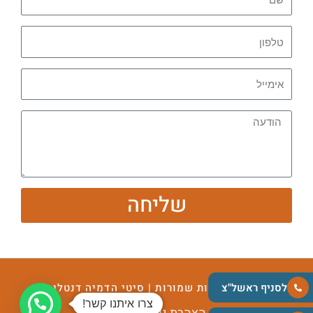
שליחה
לסניף ראשל"צ
2024 כל הזכויות שמורות | סיטי הדמיה דנטלית ©
צרו איתנו קשר!