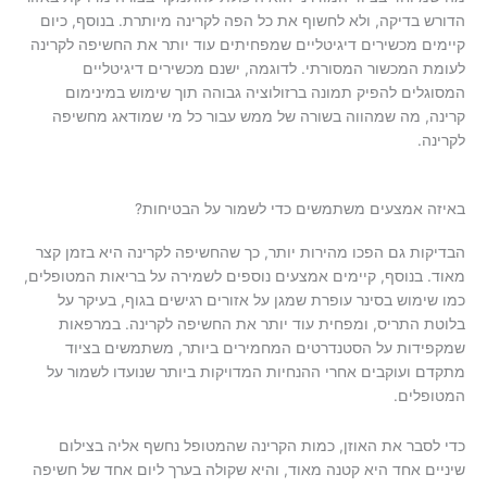
הדורש בדיקה, ולא לחשוף את כל הפה לקרינה מיותרת. בנוסף, כיום
קיימים מכשירים דיגיטליים שמפחיתים עוד יותר את החשיפה לקרינה
לעומת המכשור המסורתי. לדוגמה, ישנם מכשירים דיגיטליים
המסוגלים להפיק תמונה ברזולוציה גבוהה תוך שימוש במינימום
קרינה, מה שמהווה בשורה של ממש עבור כל מי שמודאג מחשיפה
לקרינה.
באיזה אמצעים משתמשים כדי לשמור על הבטיחות?
הבדיקות גם הפכו מהירות יותר, כך שהחשיפה לקרינה היא בזמן קצר
מאוד. בנוסף, קיימים אמצעים נוספים לשמירה על בריאות המטופלים,
כמו שימוש בסינר עופרת שמגן על אזורים רגישים בגוף, בעיקר על
בלוטת התריס, ומפחית עוד יותר את החשיפה לקרינה. במרפאות
שמקפידות על הסטנדרטים המחמירים ביותר, משתמשים בציוד
מתקדם ועוקבים אחרי ההנחיות המדויקות ביותר שנועדו לשמור על
המטופלים.
כדי לסבר את האוזן, כמות הקרינה שהמטופל נחשף אליה בצילום
שיניים אחד היא קטנה מאוד, והיא שקולה בערך ליום אחד של חשיפה