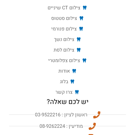
צילום CT שיניים
צילום סטטוס
צילום פנורמי
צילום נשך
צילום לסת
צילום צפלומטרי
אודות
בלוג
צרו קשר
יש לכם שאלה?
ראשון לציון : 03-9522216
מודיעין : 08-9262224